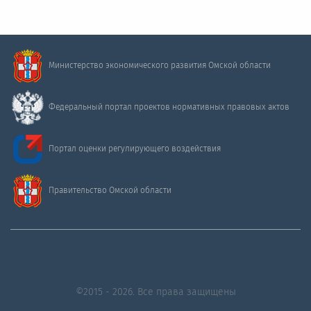
Министерство экономического развития Омской области
Федеральный портал проектов нормативных правовых актов
Портал оценки регулирующего воздействия
Правительство Омской области
©2015 - 2026. Все права защищены