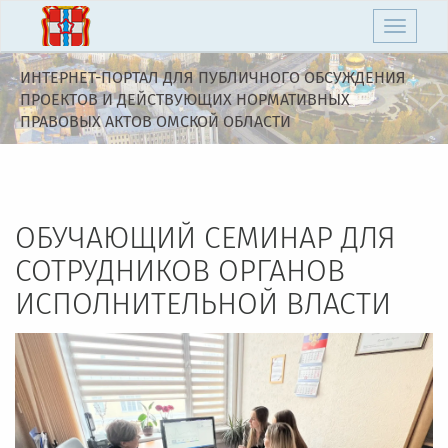
Toggle
navigati
ИНТЕРНЕТ-ПОРТАЛ ДЛЯ ПУБЛИЧНОГО ОБСУЖДЕНИЯ
ПРОЕКТОВ И ДЕЙСТВУЮЩИХ НОРМАТИВНЫХ
ПРАВОВЫХ АКТОВ ОМСКОЙ ОБЛАСТИ
ОБУЧАЮЩИЙ СЕМИНАР ДЛЯ
СОТРУДНИКОВ ОРГАНОВ
ИСПОЛНИТЕЛЬНОЙ ВЛАСТИ