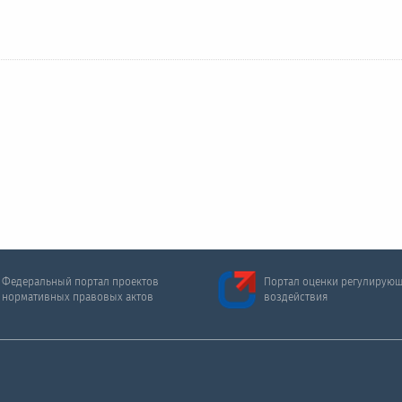
Федеральный портал проектов
Портал оценки регулирую
нормативных правовых актов
воздействия