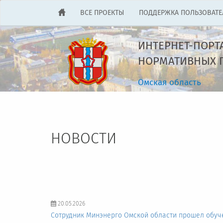
ВСЕ ПРОЕКТЫ
ПОДДЕРЖКА ПОЛЬЗОВАТЕ
ИНТЕРНЕТ-ПОРТ
НОРМАТИВНЫХ П
Омская область
НОВОСТИ
20.05.2026
Сотрудник Минэнерго Омской области прошел обуч